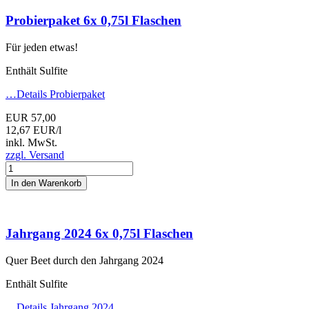
Probierpaket
6x 0,75l Flaschen
Für jeden etwas!
Enthält Sulfite
…Details
Probierpaket
EUR 57,00
12,67 EUR/l
inkl. MwSt.
zzgl. Versand
In den Warenkorb
Jahrgang 2024
6x 0,75l Flaschen
Quer Beet durch den Jahrgang 2024
Enthält Sulfite
…Details
Jahrgang 2024