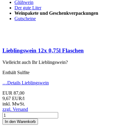
Glühwein
Der gute Liter
Weinpakete und Geschenkverpackungen
Gutscheine
Lieblingswein
12x 0,75l Flaschen
Vielleicht auch Ihr Lieblingswein?
Enthält Sulfite
…Details
Lieblingswein
EUR 87,00
9,67 EUR/l
inkl. MwSt.
zzgl. Versand
In den Warenkorb