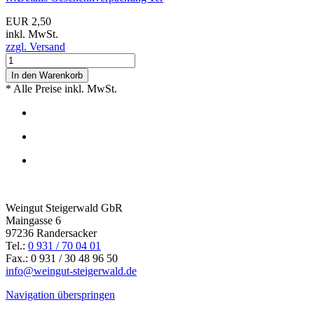
EUR 2,50
inkl. MwSt.
zzgl. Versand
In den Warenkorb
* Alle Preise inkl. MwSt.
Weingut Steigerwald GbR
Maingasse 6
97236 Randersacker
Tel.:
0 931 / 70 04 01
Fax.: 0 931 / 30 48 96 50
info@weingut-steigerwald.de
Navigation überspringen