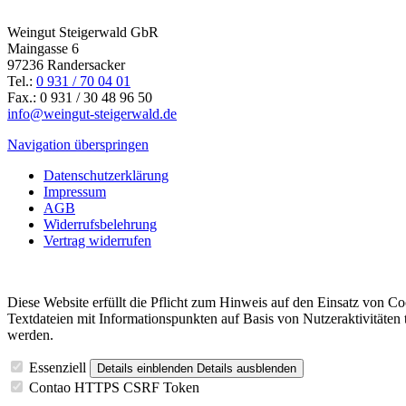
Weingut Steigerwald GbR
Maingasse 6
97236 Randersacker
Tel.:
0 931 / 70 04 01
Fax.: 0 931 / 30 48 96 50
info@weingut-steigerwald.de
Navigation überspringen
Datenschutzerklärung
Impressum
AGB
Widerrufsbelehrung
Vertrag widerrufen
Diese Website erfüllt die Pflicht zum Hinweis auf den Einsatz von C
Textdateien mit Informationspunkten auf Basis von Nutzeraktivitäten
werden.
Essenziell
Details einblenden
Details ausblenden
Contao HTTPS CSRF Token