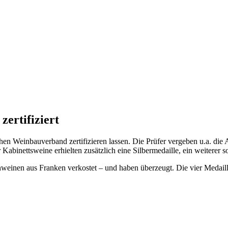
ertifiziert
hen Weinbauverband zertifizieren lassen. Die Prüfer vergeben u.a. di
Kabinettsweine erhielten zusätzlich eine Silbermedaille, ein weiterer 
inen aus Franken verkostet – und haben überzeugt. Die vier Medaillen